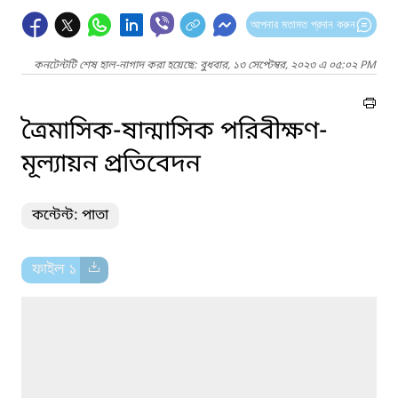
আপনার মতামত প্রদান করুন
কনটেন্টটি শেষ হাল-নাগাদ করা হয়েছে: বুধবার, ১৩ সেপ্টেম্বর, ২০২৩ এ ০৫:০২ PM
ত্রৈমাসিক-ষান্মাসিক পরিবীক্ষণ-
মূল্যায়ন প্রতিবেদন
কন্টেন্ট: পাতা
ফাইল ১