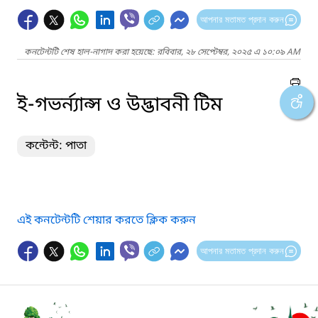
আপনার মতামত প্রদান করুন
কনটেন্টটি শেষ হাল-নাগাদ করা হয়েছে: রবিবার, ২৮ সেপ্টেম্বর, ২০২৫ এ ১০:০৯ AM
ই-গভর্ন্যান্স ও উদ্ভাবনী টিম
কন্টেন্ট: পাতা
এই কনটেন্টটি শেয়ার করতে ক্লিক করুন
আপনার মতামত প্রদান করুন