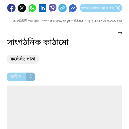
আপনার মতামত প্রদান করুন
কনটেন্টটি শেষ হাল-নাগাদ করা হয়েছে: বৃহস্পতিবার, ৮ জুন, ২০২৩ এ ০৬:১৯ PM
সাংগঠনিক কাঠামো
কন্টেন্ট: পাতা
ফাইল ১