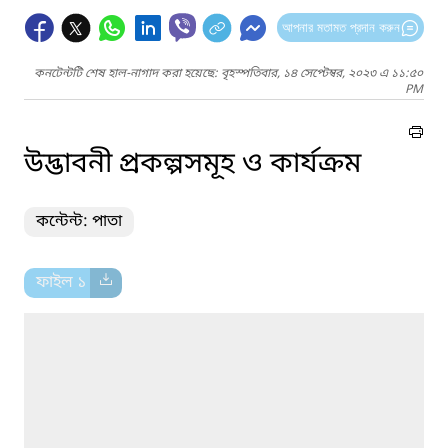
আপনার মতামত প্রদান করুন
কনটেন্টটি শেষ হাল-নাগাদ করা হয়েছে: বৃহস্পতিবার, ১৪ সেপ্টেম্বর, ২০২৩ এ ১১:৫০
PM
উদ্ভাবনী প্রকল্পসমূহ ও কার্যক্রম
কন্টেন্ট: পাতা
ফাইল ১