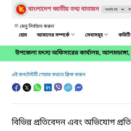
বাংলাদেশ জাতীয় তথ্য বাতায়ন
মেনু নির্বাচন করুন
আমাদের সম্পর্কে
সেবাসমূহ
কমিটি
উপজেলা মৎস্য অফিসারের কার্যালয়, আলমডাঙ্গা, চু
এই কনটেন্টটি শেয়ার করতে ক্লিক করুন
বিভিন্ন প্রতিবেদন এবং অভিযোগ প্রত