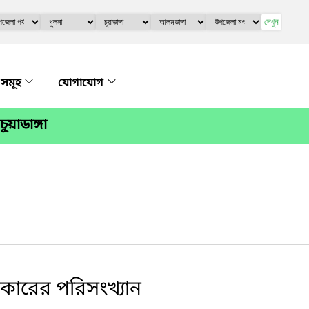
দেখুন
 সমূহ
যোগাযোগ
য়াডাঙ্গা
িকারের পরিসংখ্যান