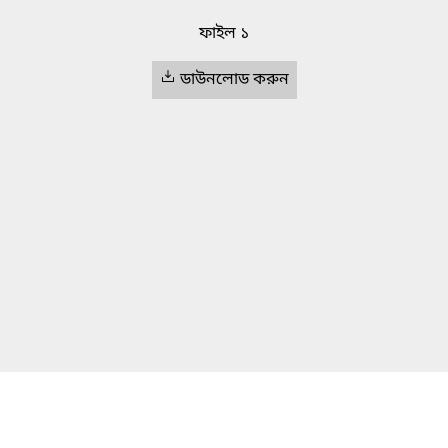
ফাইল ১
ডাউনলোড করুন