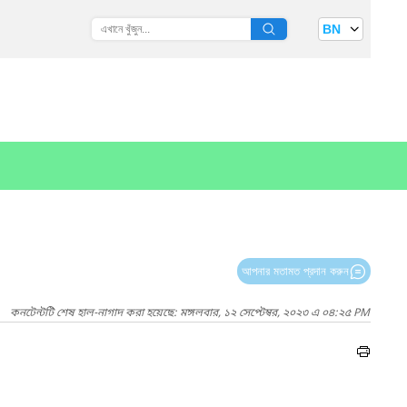
BN
আপনার মতামত প্রদান করুন
কনটেন্টটি শেষ হাল-নাগাদ করা হয়েছে: মঙ্গলবার, ১২ সেপ্টেম্বর, ২০২৩ এ ০৪:২৫ PM