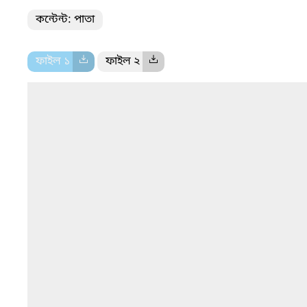
কন্টেন্ট: পাতা
ফাইল ১
ফাইল ২