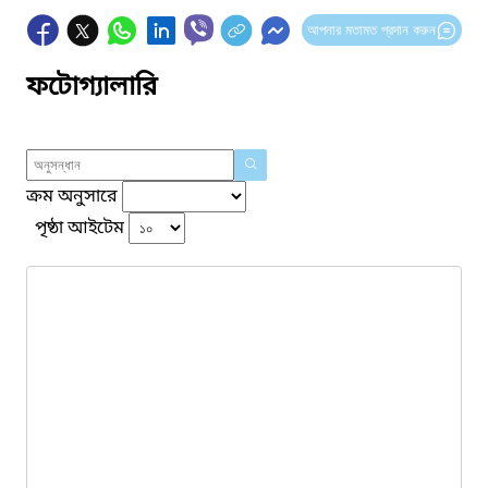
আপনার মতামত প্রদান করুন
ফটোগ্যালারি
ক্রম অনুসারে
পৃষ্ঠা আইটেম