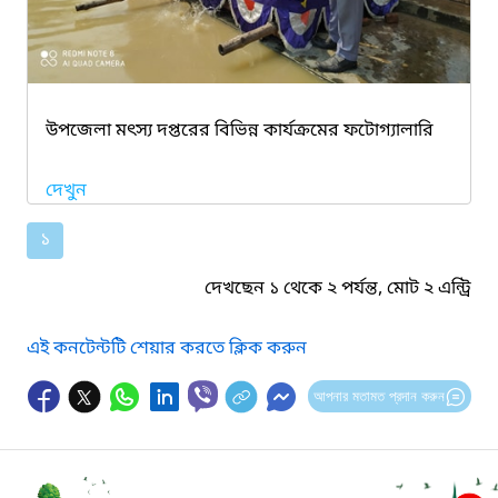
উপজেলা মৎস্য দপ্তরের বিভিন্ন কার্যক্রমের ফটোগ্যালারি
দেখুন
১
দেখছেন ১ থেকে ২ পর্যন্ত, মোট ২ এন্ট্রি
এই কনটেন্টটি শেয়ার করতে ক্লিক করুন
আপনার মতামত প্রদান করুন