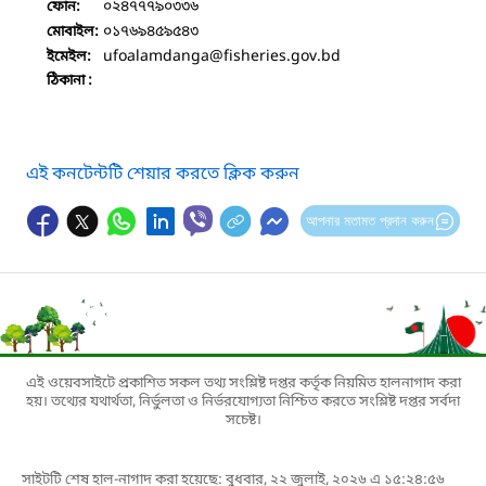
০২৪৭৭৭৯০৩৩৬
ফোন:
০১৭৬৯৪৫৯৫৪৩
মোবাইল:
ufoalamdanga
@fisheries.gov.bd
ইমেইল:
ঠিকানা :
এই কনটেন্টটি শেয়ার করতে ক্লিক করুন
আপনার মতামত প্রদান করুন
এই ওয়েবসাইটে প্রকাশিত সকল তথ্য সংশ্লিষ্ট দপ্তর কর্তৃক নিয়মিত হালনাগাদ করা
হয়। তথ্যের যথার্থতা, নির্ভুলতা ও নির্ভরযোগ্যতা নিশ্চিত করতে সংশ্লিষ্ট দপ্তর সর্বদা
সচেষ্ট।
সাইটটি শেষ হাল-নাগাদ করা হয়েছে: বুধবার, ২২ জুলাই, ২০২৬ এ ১৫:২৪:৫৬