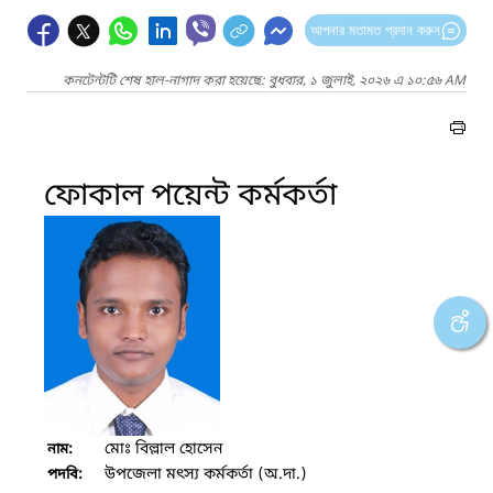
আপনার মতামত প্রদান করুন
কনটেন্টটি শেষ হাল-নাগাদ করা হয়েছে: বুধবার, ১ জুলাই, ২০২৬ এ ১০:৫৬ AM
ফোকাল পয়েন্ট কর্মকর্তা
মোঃ বিল্লাল হোসেন
নাম:
উপজেলা মৎস্য কর্মকর্তা (অ.দা.)
পদবি: